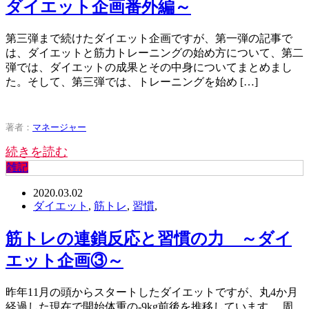
ダイエット企画番外編～
第三弾まで続けたダイエット企画ですが、第一弾の記事で
は、ダイエットと筋力トレーニングの始め方について、第二
弾では、ダイエットの成果とその中身についてまとめまし
た。そして、第三弾では、トレーニングを始め […]
著者：
マネージャー
続きを読む
雑記
2020.03.02
ダイエット
,
筋トレ
,
習慣
,
筋トレの連鎖反応と習慣の力 ～ダイ
エット企画③～
昨年11月の頭からスタートしたダイエットですが、丸4か月
経過した現在で開始体重の-9kg前後を推移しています。 周