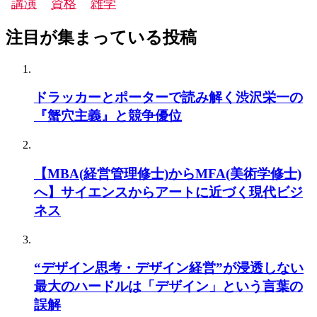
講演
資格
雑学
注目が集まっている投稿
ドラッカーとポーターで読み解く渋沢栄一の
『蟹穴主義』と競争優位
【MBA(経営管理修士)からMFA(美術学修士)
へ】サイエンスからアートに近づく現代ビジ
ネス
“デザイン思考・デザイン経営”が浸透しない
最大のハードルは「デザイン」という言葉の
誤解