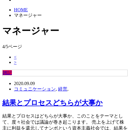
HOME
マネージャー
マネージャー
4/5ページ
<
>
雑記
2020.09.09
コミュニケーション
,
経営
,
結果とプロセスどちらが大事か
結果とプロセスはどちらが大事か、このことをテーマとし
て、度々社会では議論が巻き起こります。 売上を上げて株
主に利益を還元してナンボという資本主義社会では、結果を