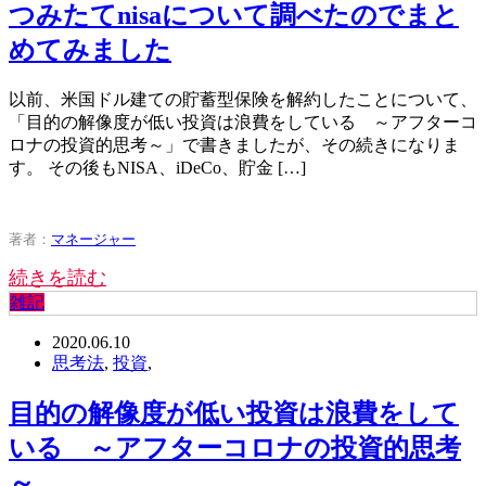
つみたてnisaについて調べたのでまと
めてみました
以前、米国ドル建ての貯蓄型保険を解約したことについて、
「目的の解像度が低い投資は浪費をしている ～アフターコ
ロナの投資的思考～」で書きましたが、その続きになりま
す。 その後もNISA、iDeCo、貯金 […]
著者：
マネージャー
続きを読む
雑記
2020.06.10
思考法
,
投資
,
目的の解像度が低い投資は浪費をして
いる ～アフターコロナの投資的思考
～