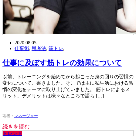
2020.08.05
仕事術
,
思考法
,
筋トレ
,
仕事に及ぼす筋トレの効果について
以前、トレーニングを始めてから起こった身の回りの習慣の
変化について、書きました。そこでは主に私生活における習
慣の変化をテーマに取り上げていました。 筋トレによるメ
リット、デメリットは様々なところで語ら […]
著者：
マネージャー
続きを読む
トレンド