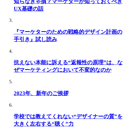
知らなきゃ損？マーケターが知っておくべき
UX基礎の話
『マーケターのための戦略的デザイン計画の
手引き』試し読み
抗えない本能に訴える“返報性の原理”は、な
ぜマーケティングにおいて不変的なのか
2023年、新年のご挨拶
学校では教えてくれない“デザイナーの質”を
大きく左右する“聴く”力