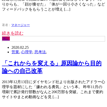
りからも、「顔が痩せた」「体が一回り小さくなった」など
フィードバックをもらうことが増え […]
著者：
マネージャー
続きを読む
雑記
2020.02.25
営業
,
心理学
,
思考法
,
「これからを変える」原因論から目的
論への自己改革
2013年12月13日にダイヤモンド社より出版されたアドラー心
理学を題材にした「嫌われる勇気」という本。 昨年11月の
増刷で累計発行部数がなんと200万部を突破。これまで要約
サイトやまとめ動画などを見 […]