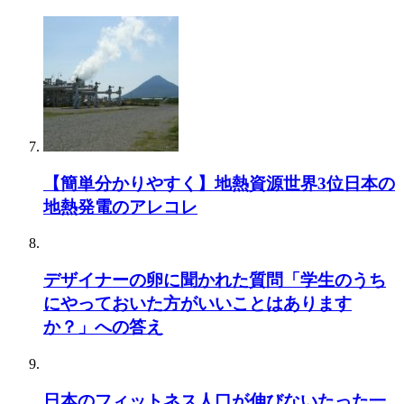
【簡単分かりやすく】地熱資源世界3位日本の
地熱発電のアレコレ
デザイナーの卵に聞かれた質問「学生のうち
にやっておいた方がいいことはあります
か？」への答え
日本のフィットネス人口が伸びないたった一