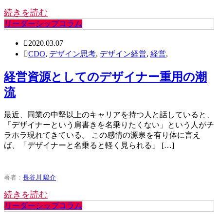
続きを読む
リーダーシップコラム
2020.03.07
CDO
,
デザイン思考
,
デザイン経営
,
経営
,
経営資源としてのデザイナー重用の潮
流
最近、同業の中堅以上のキャリアを持つ人と話していると、
「デザイナーという肩書きを名乗りたくない」という人がチ
ラホラ現れてきている。 この感情の源泉を有り体に言え
ば、「デザイナーと名乗ると軽く見られる」 […]
著者：
長谷川 駿介
続きを読む
リーダーシップコラム