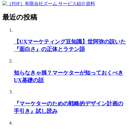
最近の投稿
【UXマーケティング豆知識】世阿弥の説いた
『面白さ』の正体とラテン語
知らなきゃ損？マーケターが知っておくべき
UX基礎の話
『マーケターのための戦略的デザイン計画の
手引き』試し読み