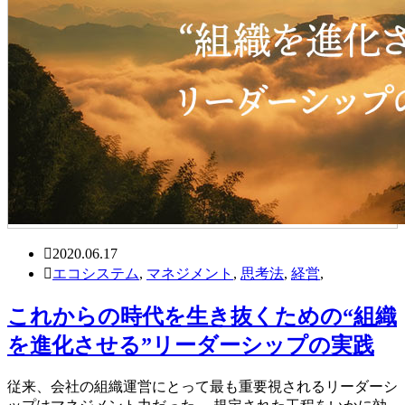
2020.06.17
エコシステム
,
マネジメント
,
思考法
,
経営
,
これからの時代を生き抜くための“組織
を進化させる”リーダーシップの実践
従来、会社の組織運営にとって最も重要視されるリーダーシ