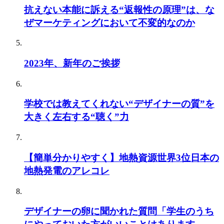
抗えない本能に訴える“返報性の原理”は、な
ぜマーケティングにおいて不変的なのか
2023年、新年のご挨拶
学校では教えてくれない“デザイナーの質”を
大きく左右する“聴く”力
【簡単分かりやすく】地熱資源世界3位日本の
地熱発電のアレコレ
デザイナーの卵に聞かれた質問「学生のうち