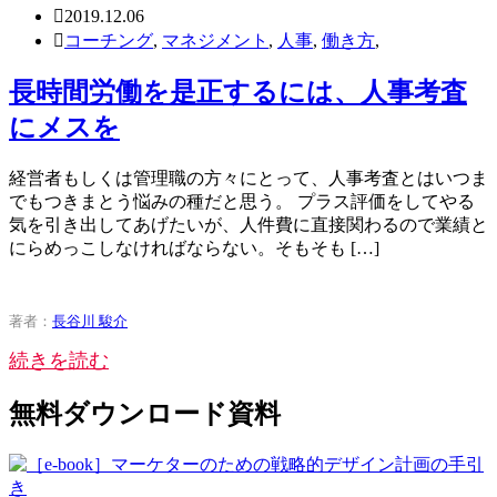
2019.12.06
コーチング
,
マネジメント
,
人事
,
働き方
,
長時間労働を是正するには、人事考査
にメスを
経営者もしくは管理職の方々にとって、人事考査とはいつま
でもつきまとう悩みの種だと思う。 プラス評価をしてやる
気を引き出してあげたいが、人件費に直接関わるので業績と
にらめっこしなければならない。そもそも […]
著者：
長谷川 駿介
続きを読む
無料ダウンロード資料