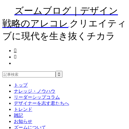
ズームブログ｜デザイン
戦略のアレコレ
クリエイティ
ブに現代を生き抜くチカラ
トップ
ナレッジ・ノウハウ
リーダーシップコラム
デザイナーを志す君たちへ
トレンド
雑記
お知らせ
ズームについて