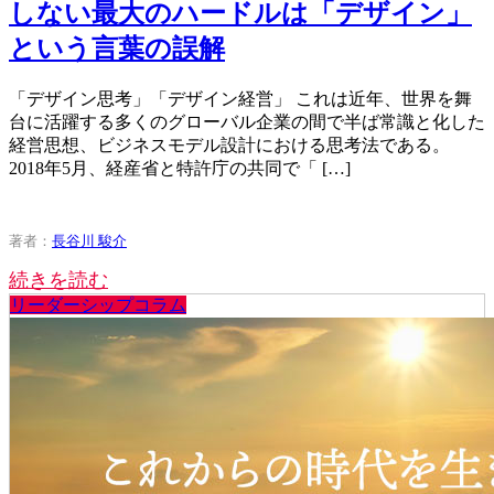
しない最大のハードルは「デザイン」
という言葉の誤解
「デザイン思考」「デザイン経営」 これは近年、世界を舞
台に活躍する多くのグローバル企業の間で半ば常識と化した
経営思想、ビジネスモデル設計における思考法である。
2018年5月、経産省と特許庁の共同で「 […]
著者：
長谷川 駿介
続きを読む
リーダーシップコラム