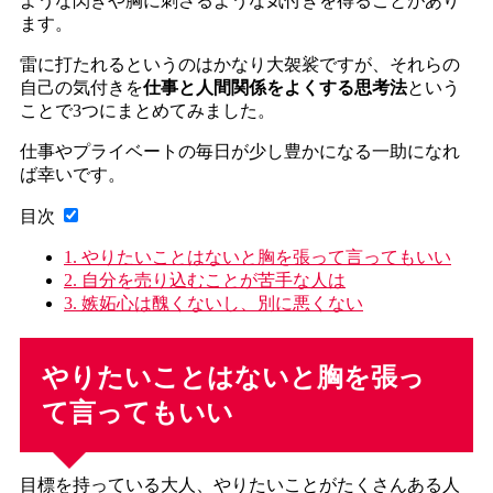
ような閃きや胸に刺さるような気付きを得ることがあり
ます。
雷に打たれるというのはかなり大袈裟ですが、それらの
自己の気付きを
仕事と人間関係をよくする思考法
という
ことで3つにまとめてみました。
仕事やプライベートの毎日が少し豊かになる一助になれ
ば幸いです。
目次
1.
やりたいことはないと胸を張って言ってもいい
2.
自分を売り込むことが苦手な人は
3.
嫉妬心は醜くないし、別に悪くない
やりたいことはないと胸を張っ
て言ってもいい
目標を持っている大人、やりたいことがたくさんある人