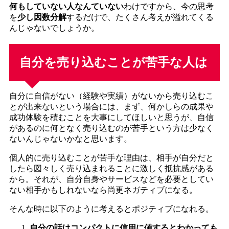
何もしていない人なんていない
わけですから、今の思考
を
少し因数分解
するだけで、たくさん考えが溢れてくる
んじゃないでしょうか。
自分を売り込むことが苦手な人
は
自分に自信がない（経験や実績）がないから売り込むこ
とが出来ないという場合には、まず、何かしらの成果や
成功体験を積むことを大事にしてほしいと思うが、自信
があるのに何となく売り込むのが苦手という方は少なく
ないんじゃないかなと思います。
個人的に売り込むことが苦手な理由は、相手が自分だと
したら図々しく売り込まれることに激しく抵抗感がある
から。それが、自分自身やサービスなどを必要としてい
ない相手かもしれないなら尚更ネガティブになる。
そんな時に以下のように考えるとポジティブになれる。
自分の話はコンパクトに信用に値するとわかっても