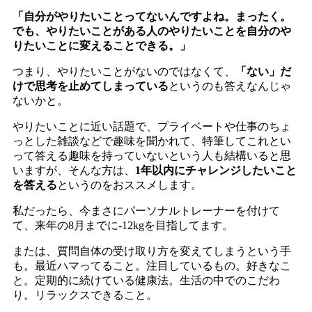
「自分がやりたいことってないんですよね。まったく。
でも、やりたいことがある人のやりたいことを自分のや
りたいことに変えることできる。」
つまり、やりたいことがないのではなくて、
「ない」だ
けで思考を止めてしまっている
というのも答えなんじゃ
ないかと。
やりたいことに近い話題で、プライベートや仕事のちょ
っとした雑談などで趣味を聞かれて、特筆してこれとい
って答える趣味を持っていないという人も結構いると思
いますが、そんな方は、
1年以内にチャレンジしたいこと
を答える
というのをおススメします。
私だったら、今まさにパーソナルトレーナーを付けて
て、来年の8月までに-12kgを目指してます。
または、質問自体の受け取り方を変えてしまうという手
も。最近ハマってること。注目しているもの。好きなこ
と。定期的に続けている健康法。生活の中でのこだわ
り。リラックスできること。