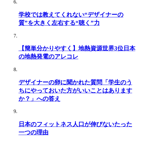
学校では教えてくれない“デザイナーの
質”を大きく左右する“聴く”力
【簡単分かりやすく】地熱資源世界3位日本
の地熱発電のアレコレ
デザイナーの卵に聞かれた質問「学生のう
ちにやっておいた方がいいことはあります
か？」への答え
日本のフィットネス人口が伸びないたった
一つの理由