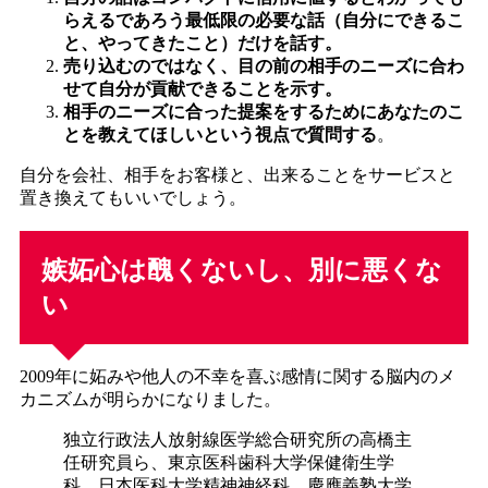
らえるであろう最低限の必要な話（自分にできるこ
と、やってきたこと）だけを話す。
売り込むのではなく、目の前の相手のニーズに合わ
せて自分が貢献できることを示す。
相手のニーズに合った提案をするためにあなたのこ
とを教えてほしいという視点で質問する
。
自分を会社、相手をお客様と、出来ることをサービスと
置き換えてもいいでしょう。
嫉妬心は醜くないし、別に悪くな
い
2009年に妬みや他人の不幸を喜ぶ感情に関する脳内のメ
カニズムが明らかになりました。
独立行政法人放射線医学総合研究所の高橋主
任研究員ら、東京医科歯科大学保健衛生学
科、日本医科大学精神神経科、慶應義塾大学