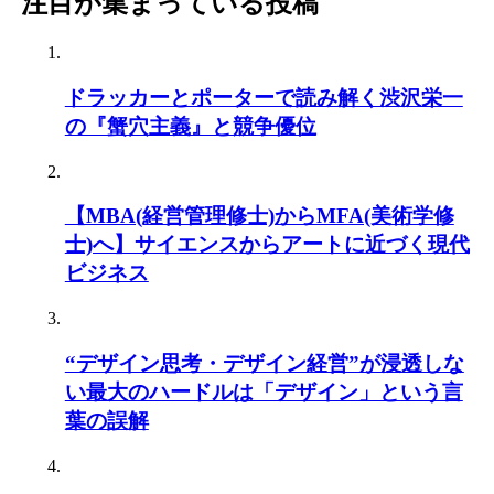
注目が集まっている投稿
ドラッカーとポーターで読み解く渋沢栄一
の『蟹穴主義』と競争優位
【MBA(経営管理修士)からMFA(美術学修
士)へ】サイエンスからアートに近づく現代
ビジネス
“デザイン思考・デザイン経営”が浸透しな
い最大のハードルは「デザイン」という言
葉の誤解