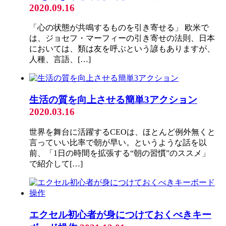
2020.09.16
「心の状態が共鳴するものを引き寄せる」 欧米で
は、ジョセフ・マーフィーの引き寄せの法則、日本
においては、類は友を呼ぶという諺もありますが、
人種、言語、[…]
生活の質を向上させる簡単3アクション
2020.03.16
世界を舞台に活躍するCEOは、ほとんど例外無くと
言っていい比率で朝が早い。というような話を以
前、「1日の時間を拡張する“朝の習慣”のススメ」
で紹介して[…]
エクセル初心者が身につけておくべきキー