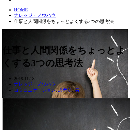
HOME
ナレッジ・ノウハウ
仕事と人間関係をちょっとよくする3つの思考法
仕事と人間関係をちょっとよ
くする3つの思考法
2019.11.18
ナレッジ・ノウハウ
コミュニケーション
,
思考法
,
脳