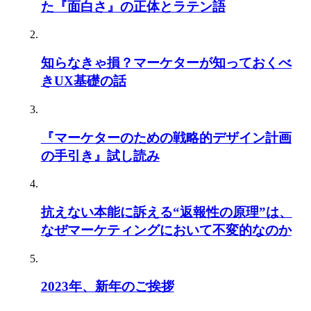
た『面白さ』の正体とラテン語
知らなきゃ損？マーケターが知っておくべ
きUX基礎の話
『マーケターのための戦略的デザイン計画
の手引き』試し読み
抗えない本能に訴える“返報性の原理”は、
なぜマーケティングにおいて不変的なのか
2023年、新年のご挨拶