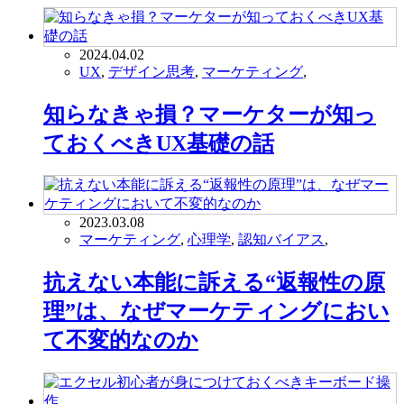
2024.04.02
UX
,
デザイン思考
,
マーケティング
,
知らなきゃ損？マーケターが知っ
ておくべきUX基礎の話
2023.03.08
マーケティング
,
心理学
,
認知バイアス
,
抗えない本能に訴える“返報性の原
理”は、なぜマーケティングにおい
て不変的なのか