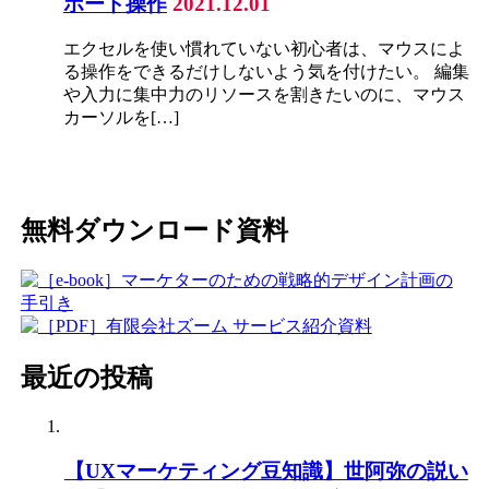
ボード操作
2021.12.01
エクセルを使い慣れていない初心者は、マウスによ
る操作をできるだけしないよう気を付けたい。 編集
や入力に集中力のリソースを割きたいのに、マウス
カーソルを[…]
無料ダウンロード資料
最近の投稿
【UXマーケティング豆知識】世阿弥の説い