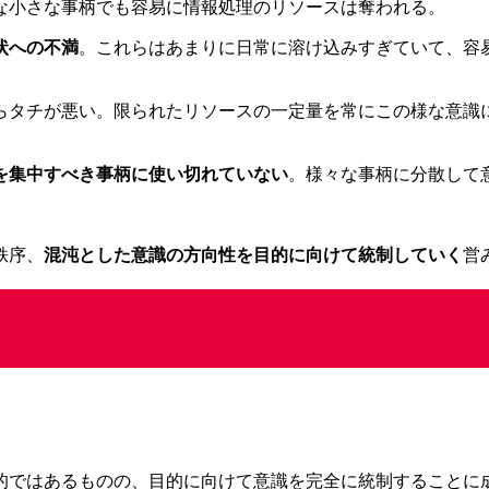
な小さな事柄でも容易に情報処理のリソースは奪われる。
状への不満
。これらはあまりに日常に溶け込みすぎていて、容
らタチが悪い。限られたリソースの一定量を常にこの様な意識
を集中すべき事柄に使い切れていない
。様々な事柄に分散して
秩序、
混沌とした意識の方向性を目的に向けて統制していく
営
的ではあるものの、目的に向けて意識を完全に統制することに