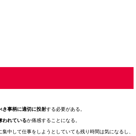
べき事柄に適切に投射
する必要がある。
奪われている
か痛感することになる。
に集中して仕事をしようとしていても残り時間は気になるし、