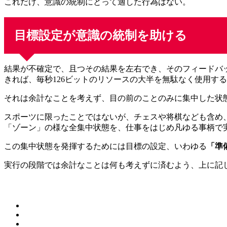
これだけ、意識の統制にとって適した行為はない。
目標設定が意識の統制を助ける
結果が不確定で、且つその結果を左右でき、そのフィードバ
きれば、毎秒126ビットのリソースの大半を無駄なく使用す
それは余計なことを考えず、目の前のことのみに集中した状
スポーツに限ったことではないが、チェスや将棋なども含め
「ゾーン」の様な全集中状態を、仕事をはじめ凡ゆる事柄で
この集中状態を発揮するためには目標の設定、いわゆる
「準
実行の段階では余計なことは何も考えずに済むよう、上に記