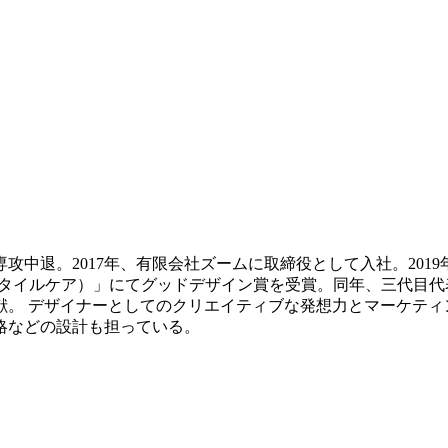
専攻中退。2017年、有限会社ズームに取締役として入社。201
タイルケア）」にてグッドデザイン賞を受賞。同年、三代目代表
献。 デザイナーとしてのクリエイティブな発想力とマーケティ
略などの設計も担っている。