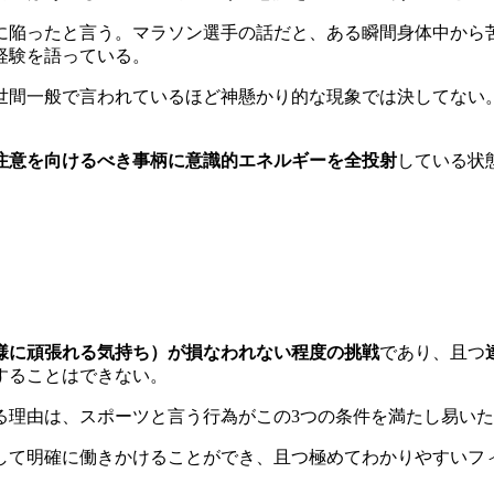
に陥ったと言う。マラソン選手の話だと、ある瞬間身体中から
経験を語っている。
世間一般で言われているほど神懸かり的な現象では決してない
注意を向けるべき事柄に意識的エネルギーを全投射
している状
様に頑張れる気持ち）が損なわれない程度の挑戦
であり、且つ
することはできない。
る理由は、スポーツと言う行為がこの3つの条件を満たし易い
して明確に働きかけることができ、且つ極めてわかりやすいフ