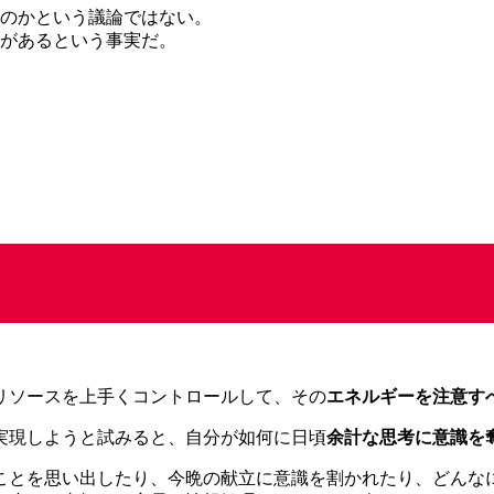
いのかという議論ではない。
値があるという事実だ。
リソースを上手くコントロールして、その
エネルギーを注意す
実現しようと試みると、自分が如何に日頃
余計な思考に意識を
ことを思い出したり、今晩の献立に意識を割かれたり、どんな