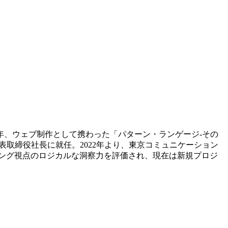
9年、ウェブ制作として携わった「パターン・ランゲージ-その
取締役社長に就任。2022年より、東京コミュニケーション
ング視点のロジカルな洞察力を評価され、現在は新規プロジ