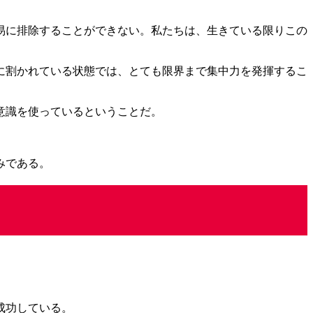
易に排除することができない。私たちは、生きている限りこの
に割かれている状態では、とても限界まで集中力を発揮するこ
意識を使っているということだ。
みである。
成功している。