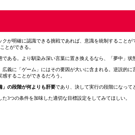
ックが明確に認識できる挑戦であれば、意識を統制することが
ることができる。
態である。より馴染み深い言葉に置き換えるなら、「夢中」状
、広義に「ゲーム」にはその要因が大いに含まれる。逆説的に
実感することができるだろう。
備」の段階が何よりも肝要
であり、決して実行の段階になって
した3つの条件を加味した適切な目標設定をしてみてほしい。