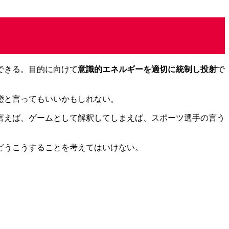
できる。目的に向けて
意識的エネルギーを適切に統制し投射
で
態と言ってもいいかもしれない。
言えば、ゲームとして解釈してしまえば、スポーツ選手の言う
どうこうすることを考えてはいけない。