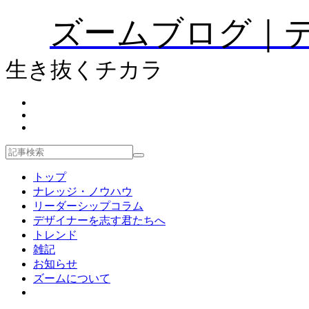
ズームブログ｜
生き抜くチカラ
トップ
ナレッジ・ノウハウ
リーダーシップコラム
デザイナーを志す君たちへ
トレンド
雑記
お知らせ
ズームについて