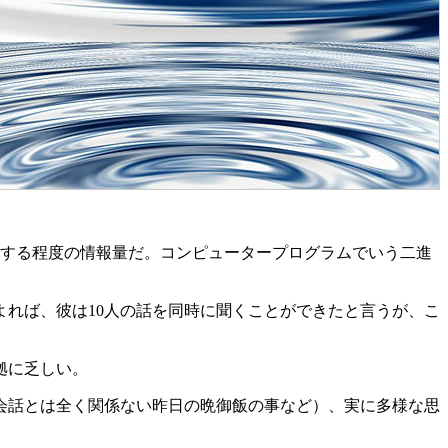
別する程度の情報量だ。コンピュータープログラムでいう二進
よれば、彼は10人の話を同時に聞くことができたと言うが、こ
拠に乏しい。
会話とは全く関係ない昨日の晩御飯の事など）、実に多様な思