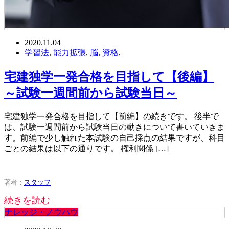
2020.11.04
学習法
,
能力拡張
,
脳
,
資格
,
宅建独学一発合格を目指して【後編】
～試験一週間前から試験当日～
宅建独学一発合格を目指して【前編】の続きです。 後半で
は、試験一週間前から試験当日の動きについて書いていきま
す。前編で少し触れた本試験の自己採点の結果ですが、科目
ごとの結果は以下の通りです。 権利関係 […]
著者：
スタッフ
続きを読む
ナレッジ・ノウハウ