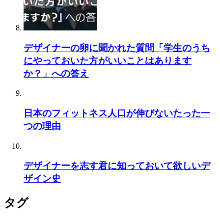
デザイナーの卵に聞かれた質問「学生のうち
にやっておいた方がいいことはあります
か？」への答え
日本のフィットネス人口が伸びないたった一
つの理由
デザイナーを志す君に知っておいて欲しいデ
ザイン史
タグ