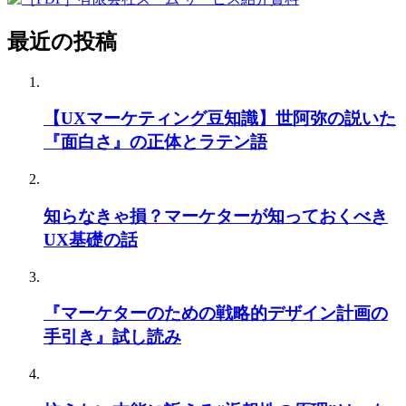
最近の投稿
【UXマーケティング豆知識】世阿弥の説いた
『面白さ』の正体とラテン語
知らなきゃ損？マーケターが知っておくべき
UX基礎の話
『マーケターのための戦略的デザイン計画の
手引き』試し読み