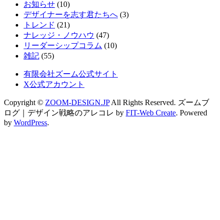
お知らせ
(10)
デザイナーを志す君たちへ
(3)
トレンド
(21)
ナレッジ・ノウハウ
(47)
リーダーシップコラム
(10)
雑記
(55)
有限会社ズーム公式サイト
X公式アカウント
Copyright ©
ZOOM-DESIGN.JP
All Rights Reserved.
ズームブ
ログ｜デザイン戦略のアレコレ by
FIT-Web Create
. Powered
by
WordPress
.