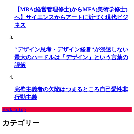
【MBA(経営管理修士)からMFA(美術学修士)
へ】サイエンスからアートに近づく現代ビジ
ネス
“デザイン思考・デザイン経営”が浸透しない
最大のハードルは「デザイン」という言葉の
誤解
完璧主義者の欠陥はつまるところ自己愛性非
行動主義
Back to Top
カテゴリー