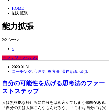
HOME
能力拡張
能力拡張
2/2ページ
<
ナレッジ・ノウハウ
2020.01.31
コーチング
,
心理学
,
思考法
,
潜在意識
,
習慣
,
自分の可能性を広げる思考法のファー
ストステップ
人は無根拠な枠組みに自分をはめ込んでしまう傾向がある。
「自分の力は大体こんなもんだろう」 「これは自分には実