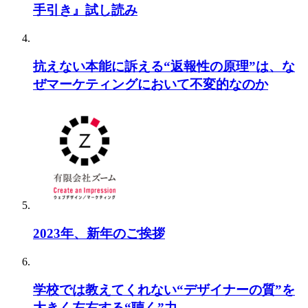
手引き』試し読み
抗えない本能に訴える“返報性の原理”は、な
ぜマーケティングにおいて不変的なのか
2023年、新年のご挨拶
学校では教えてくれない“デザイナーの質”を
大きく左右する“聴く”力