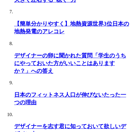
【簡単分かりやすく】地熱資源世界3位日本の
地熱発電のアレコレ
デザイナーの卵に聞かれた質問「学生のうち
にやっておいた方がいいことはあります
か？」への答え
日本のフィットネス人口が伸びないたった一
つの理由
デザイナーを志す君に知っておいて欲しいデ