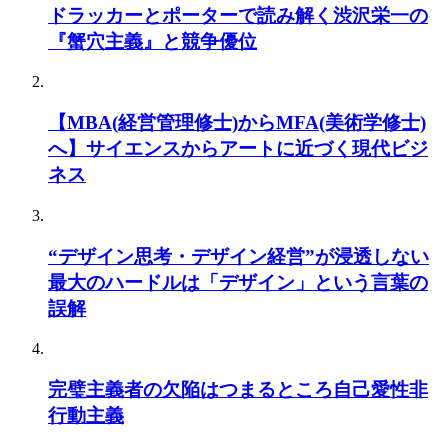
ドラッカーとポーターで読み解く渋沢栄一の
『蟹穴主義』と競争優位
【MBA(経営管理修士)からMFA(美術学修士)
へ】サイエンスからアートに近づく現代ビジ
ネス
“デザイン思考・デザイン経営”が浸透しない
最大のハードルは「デザイン」という言葉の
誤解
完璧主義者の欠陥はつまるところ自己愛性非
行動主義