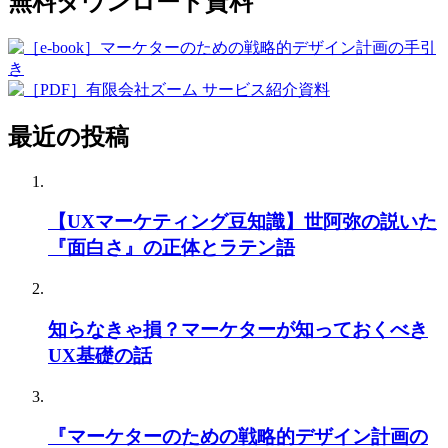
無料ダウンロード資料
最近の投稿
【UXマーケティング豆知識】世阿弥の説いた
『面白さ』の正体とラテン語
知らなきゃ損？マーケターが知っておくべき
UX基礎の話
『マーケターのための戦略的デザイン計画の